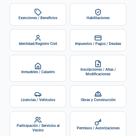
Exenciones / Beneficios
Habilitaciones
Identidad/Registro Civil
Impuestos / Pagos / Deudas
Inscripciones / Altas /
Inmuebles / Catastro
Modificaciones
Licencias / Vehículos
Obras y Construcción
Participación / Servicios al
Permisos / Autorizaciones
Vecino