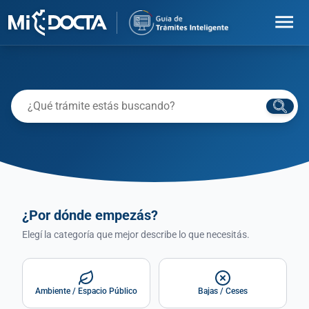
menu
¿Por dónde empezás?
Elegí la categoría que mejor describe lo que necesitás.
Ambiente / Espacio Público
Bajas / Ceses