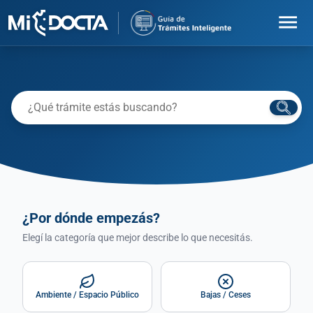
menu
¿Por dónde empezás?
Elegí la categoría que mejor describe lo que necesitás.
Ambiente / Espacio Público
Bajas / Ceses