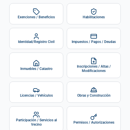
Exenciones / Beneficios
Habilitaciones
Identidad/Registro Civil
Impuestos / Pagos / Deudas
Inscripciones / Altas /
Inmuebles / Catastro
Modificaciones
Licencias / Vehículos
Obras y Construcción
Participación / Servicios al
Permisos / Autorizaciones
Vecino